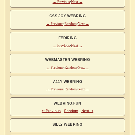
← Previous
•
Next →
CSS JOY WEBRING
← Previous
•
Random
•
Next →
FEDIRING
← Previous
•
Next →
WEBMASTER WEBRING
← Previous
•
Random
•
Next →
A11Y WEBRING
← Previous
•
Random
•
Next →
WEBRING.FUN
SILLY WEBRING