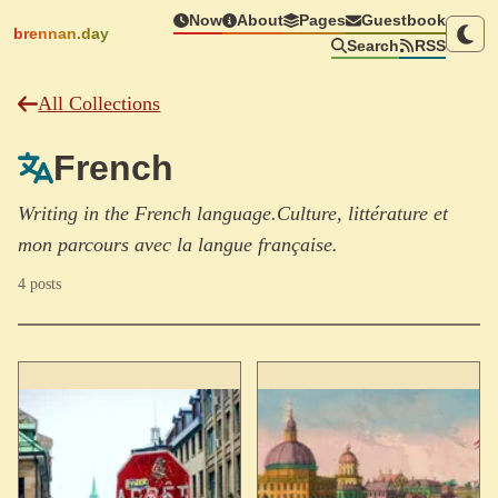
Now
About
Pages
Guestbook
brennan.day
Search
RSS
All Collections
French
Writing in the French language.Culture, littérature et
mon parcours avec la langue française.
4 posts