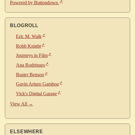
Powered by Buttondown.
BLOGROLL
Eric M. Walk
Robb Knight
Journeys in Film
Ana Rodrigues
Buster Benson
Gavin Arturo Gamboa
Vick's Digital Garage
View All →
ELSEWHERE