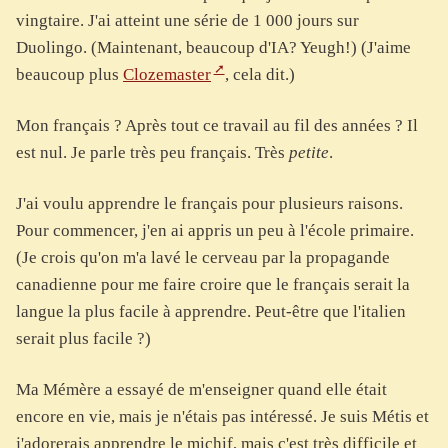
vingtaire. J'ai atteint une série de 1 000 jours sur
Duolingo. (Maintenant, beaucoup d'IA? Yeugh!) (J'aime
beaucoup plus
Clozemaster
, cela dit.)
Mon français ? Après tout ce travail au fil des années ? Il
est nul. Je parle très peu français. Très
petite
.
J'ai voulu apprendre le français pour plusieurs raisons.
Pour commencer, j'en ai appris un peu à l'école primaire.
(Je crois qu'on m'a lavé le cerveau par la propagande
canadienne pour me faire croire que le français serait la
langue la plus facile à apprendre. Peut-être que l'italien
serait plus facile ?)
Ma Mémère a essayé de m'enseigner quand elle était
encore en vie, mais je n'étais pas intéressé. Je suis Métis et
j'adorerais apprendre le michif, mais c'est très difficile et