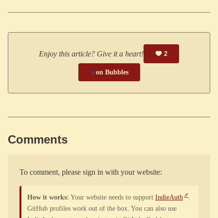
Enjoy this article? Give it a heart!
2
▲
on Bubbles
Comments
To comment, please sign in with your website:
How it works:
Your website needs to support
IndieAuth
.
GitHub profiles work out of the box. You can also use