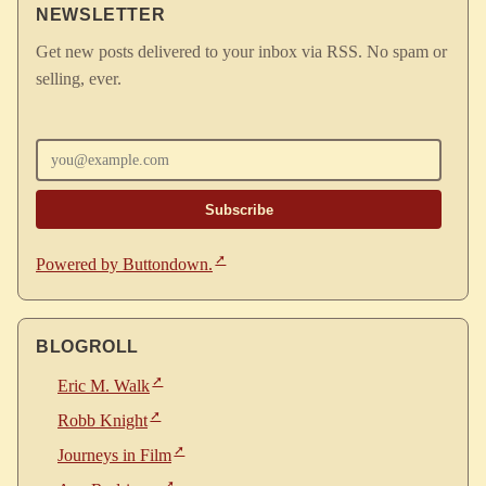
NEWSLETTER
Get new posts delivered to your inbox via RSS. No spam or
selling, ever.
Enter your email
Powered by Buttondown.
BLOGROLL
Eric M. Walk
Robb Knight
Journeys in Film