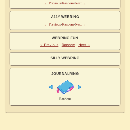
← Previous
•
Random
•
Next →
A11Y WEBRING
← Previous
•
Random
•
Next →
WEBRING.FUN
SILLY WEBRING
JOURNALRING