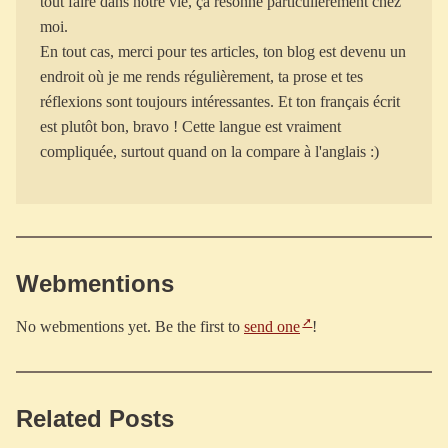
tout faire dans notre vie, ça résonne particulièrement chez
moi.
En tout cas, merci pour tes articles, ton blog est devenu un
endroit où je me rends régulièrement, ta prose et tes
réflexions sont toujours intéressantes. Et ton français écrit
est plutôt bon, bravo ! Cette langue est vraiment
Webmentions
No webmentions yet. Be the first to
send one
!
Related Posts