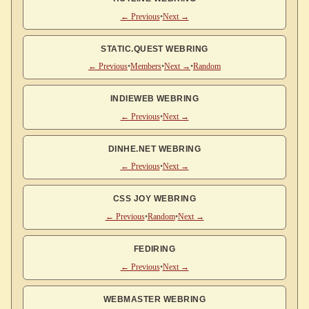
← Previous
•
Next →
STATIC.QUEST WEBRING
← Previous
•
Members
•
Next →
•
Random
INDIEWEB WEBRING
← Previous
•
Next →
DINHE.NET WEBRING
← Previous
•
Next →
CSS JOY WEBRING
← Previous
•
Random
•
Next →
FEDIRING
← Previous
•
Next →
WEBMASTER WEBRING