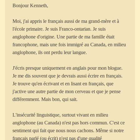
Bonjour Kenneth,
Moi, j'ai appris le français aussi de ma grand-mère et à
l'école primaire. Je suis Franco-ontarian. Je suis
anglophone d'origine. Une partie de ma famille était
francophone, mais une fois immigré au Canada, en milieu
anglophone, ils ont perdu leur langue.
J'écris presque uniquement en anglais pour mon blogue.
Je me dis souvent que je devrais aussi écrire en français.
Je trouve qu'en écrivant et en lisant en français, que
j'active une autre partie de mon cerveau et que je pense
différemment. Mais bon, qui sait.
L'insécurité linguistique, surtout vivant en milieu
anglophone (au Canada) n'est pas hors commun. C'est ce
sentiment qui fait que nous nous cachons. Même si notre
français parlé (ou écrit) n'est pas d'une qualité