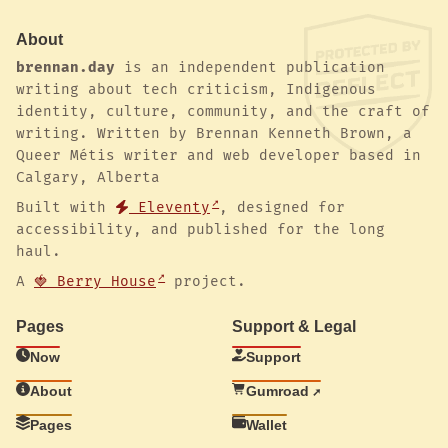
About
brennan.day
is an independent publication
writing about tech criticism, Indigenous
identity, culture, community, and the craft of
writing. Written by Brennan Kenneth Brown, a
Queer Métis writer and web developer based in
Calgary, Alberta
Built with
Eleventy
, designed for
accessibility, and published for the long
haul.
A
🍓 Berry House
project.
Pages
Support & Legal
Now
Support
About
Gumroad
Pages
Wallet