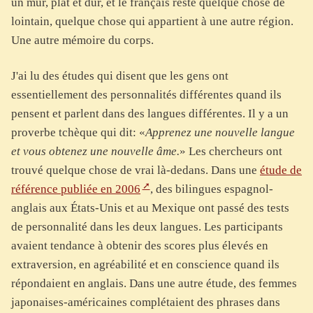
un mur, plat et dur, et le français reste quelque chose de
lointain, quelque chose qui appartient à une autre région.
Une autre mémoire du corps.
J'ai lu des études qui disent que les gens ont
essentiellement des personnalités différentes quand ils
pensent et parlent dans des langues différentes. Il y a un
proverbe tchèque qui dit: «
Apprenez une nouvelle langue
et vous obtenez une nouvelle âme.
» Les chercheurs ont
trouvé quelque chose de vrai là-dedans. Dans une
étude de
référence publiée en 2006
, des bilingues espagnol-
anglais aux États-Unis et au Mexique ont passé des tests
de personnalité dans les deux langues. Les participants
avaient tendance à obtenir des scores plus élevés en
extraversion, en agréabilité et en conscience quand ils
répondaient en anglais. Dans une autre étude, des femmes
japonaises-américaines complétaient des phrases dans