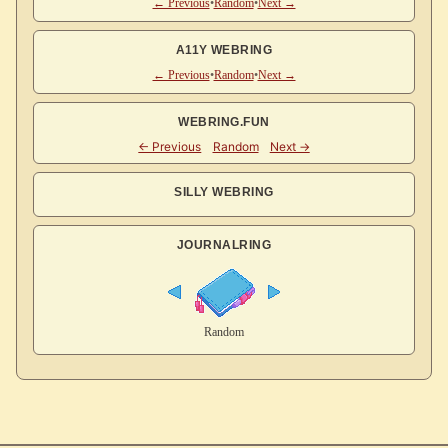
← Previous
•
Random
•
Next →
A11Y WEBRING
← Previous
•
Random
•
Next →
WEBRING.FUN
SILLY WEBRING
JOURNALRING