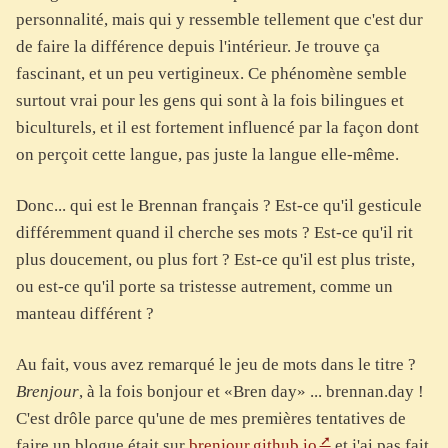
personnalité, mais qui y ressemble tellement que c'est dur
de faire la différence depuis l'intérieur. Je trouve ça
fascinant, et un peu vertigineux. Ce phénomène semble
surtout vrai pour les gens qui sont à la fois bilingues et
biculturels, et il est fortement influencé par la façon dont
on perçoit cette langue, pas juste la langue elle-même.
Donc... qui est le Brennan français ? Est-ce qu'il gesticule
différemment quand il cherche ses mots ? Est-ce qu'il rit
plus doucement, ou plus fort ? Est-ce qu'il est plus triste,
ou est-ce qu'il porte sa tristesse autrement, comme un
manteau différent ?
Au fait, vous avez remarqué le jeu de mots dans le titre ?
Brenjour
, à la fois bonjour et «Bren day» ... brennan.day !
C'est drôle parce qu'une de mes premières tentatives de
faire un blogue était sur
brenjour.github.io
et j'ai pas fait