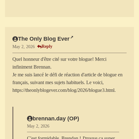
The Only Blog Ever
Reply
May 2, 2026
Quel honneur d'être cité sur votre blogue! Merci
infiniment Brennan.
Je me suis lancé le défi de réaction d'article de blogue en
français, suivant mes sujets habituels. Le voici,
https://theonlyblogever.com/blog/2026/blogue3.html.
brennan.day (OP)
May 2, 2026
C'est formidable, Brendan ! J'trouve ça super