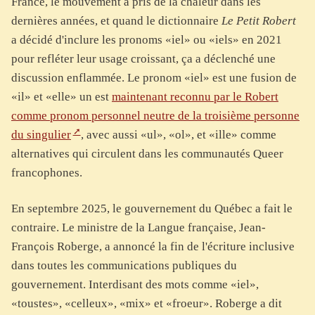
France, le mouvement a pris de la chaleur dans les
dernières années, et quand le dictionnaire
Le Petit Robert
a décidé d'inclure les pronoms «iel» ou «iels» en 2021
pour refléter leur usage croissant, ça a déclenché une
discussion enflammée. Le pronom «iel» est une fusion de
«il» et «elle» un est
maintenant reconnu par le Robert
comme pronom personnel neutre de la troisième personne
du singulier
, avec aussi «ul», «ol», et «ille» comme
alternatives qui circulent dans les communautés Queer
francophones.
En septembre 2025, le gouvernement du Québec a fait le
contraire. Le ministre de la Langue française, Jean-
François Roberge, a annoncé la fin de l'écriture inclusive
dans toutes les communications publiques du
gouvernement. Interdisant des mots comme «iel»,
«toustes», «celleux», «mix» et «froeur». Roberge a dit