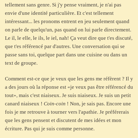
tellement sans genre. Si j'y pense vraiment, je n'ai pas
envie d'une identité particulière. Et c'est tellement
intéressant... les pronoms entrent en jeu seulement quand
on parle de quelqu'un, pas quand on lui parle directement.
Le il, le elle, le ils, le iel, nah! Ça veut dire que t'es discuté,
que t'es référencé par d'autres. Une conversation qui se
passe sans toi, quelque part dans une cuisine ou dans un
text de groupe.
Comment est-ce que je veux que les gens me réfèrent ? Il y
a des jours où la réponse est «je veux pas être référencé du
tout», mais c'est niaiseux. Je suis niaiseux. Je suis un petit
canard niaiseux !
Coin-coin
! Non, je sais pas. Encore une
fois je me retrouve à tourner vers l'apathie. Je préférerais
que les gens pensent et discutent de mes idées et mon
écriture. Pas qui je suis comme personne.