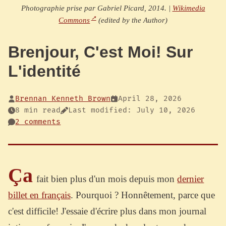
Photographie prise par Gabriel Picard, 2014. |
Wikimedia
Commons
(edited by the Author)
Brenjour, C'est Moi! Sur
L'identité
Brennan Kenneth Brown
April 28, 2026
8 min read
Last modified: July 10, 2026
2 comments
Ça
fait bien plus d'un mois depuis mon
dernier
billet en français
. Pourquoi ? Honnêtement, parce que
c'est difficile! J'essaie d'écrire plus dans mon journal