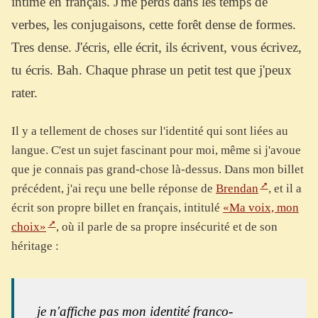
intime en français. J'me perds dans les temps de
verbes, les conjugaisons, cette forêt dense de formes.
Tres dense. J'écris, elle écrit, ils écrivent, vous écrivez,
tu écris. Bah. Chaque phrase un petit test que j'peux
rater.
Il y a tellement de choses sur l'identité qui sont liées au
langue. C'est un sujet fascinant pour moi, même si j'avoue
que je connais pas grand-chose là-dessus. Dans mon billet
précédent, j'ai reçu une belle réponse de
Brendan
, et il a
écrit son propre billet en français, intitulé
«Ma voix, mon
choix»
, où il parle de sa propre insécurité et de son
héritage :
je n'affiche pas mon identité franco-