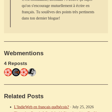
qu'on s'encourage mutuellement à écrire en
français. Tu soulèves des points très pertinents
Webmentions
4 Reposts
Related Posts
L'IndieWeb en français québécois?
·
July 25, 2026