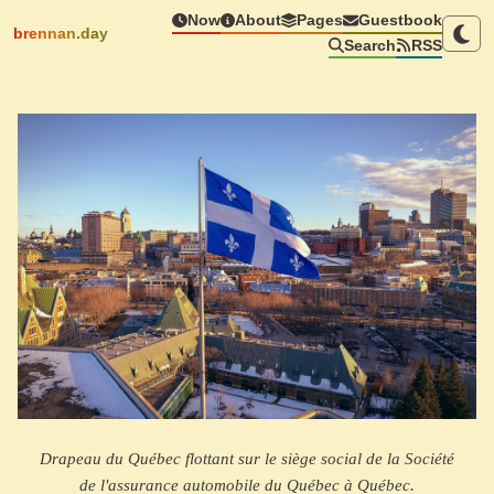
Now
About
Pages
Guestbook
brennan.day
Search
RSS
Drapeau du Québec flottant sur le siège social de la Société
de l'assurance automobile du Québec à Québec.