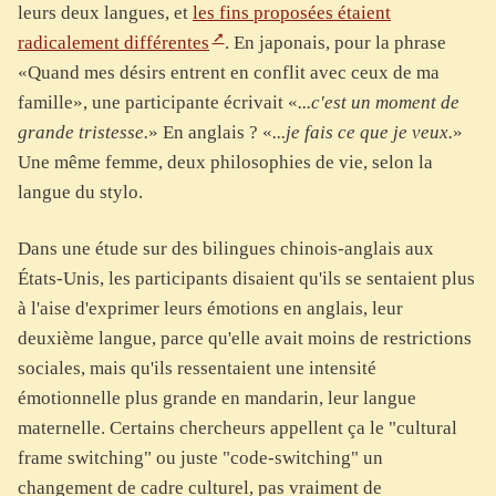
leurs deux langues, et
les fins proposées étaient
radicalement différentes
. En japonais, pour la phrase
«Quand mes désirs entrent en conflit avec ceux de ma
famille», une participante écrivait «
...c'est un moment de
grande tristesse.
» En anglais ? «
...je fais ce que je veux.
»
Une même femme, deux philosophies de vie, selon la
langue du stylo.
Dans une étude sur des bilingues chinois-anglais aux
États-Unis, les participants disaient qu'ils se sentaient plus
à l'aise d'exprimer leurs émotions en anglais, leur
deuxième langue, parce qu'elle avait moins de restrictions
sociales, mais qu'ils ressentaient une intensité
émotionnelle plus grande en mandarin, leur langue
maternelle. Certains chercheurs appellent ça le "cultural
frame switching" ou juste "code-switching" un
changement de cadre culturel, pas vraiment de