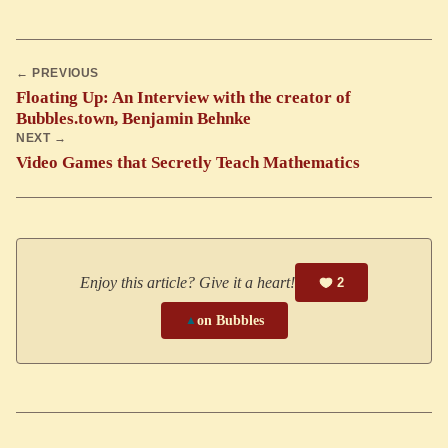
← PREVIOUS
Floating Up: An Interview with the creator of
Bubbles.town, Benjamin Behnke
NEXT →
Video Games that Secretly Teach Mathematics
Enjoy this article? Give it a heart!
2
▲
on Bubbles