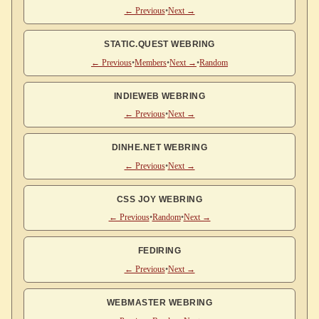
← Previous
•
Next →
STATIC.QUEST WEBRING
← Previous
•
Members
•
Next →
•
Random
INDIEWEB WEBRING
← Previous
•
Next →
DINHE.NET WEBRING
← Previous
•
Next →
CSS JOY WEBRING
← Previous
•
Random
•
Next →
FEDIRING
← Previous
•
Next →
WEBMASTER WEBRING